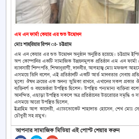
এম এন ফার্মা কেয়ার এর শুভ উদ্বোধন
মোঃ শাহরিয়ার রিপন ঃ- চট্টগ্রাম
এম এন কেয়ার এর শুভ উদ্বোধন অনুষ্ঠান অনুষ্ঠিত হয়েছে। চট্টগ্রাম
অপ কোম্পানির একটি সামাজিক উন্নয়নমূলক প্রতিষ্ঠান এম এন ফার্মা কেয
ব্যাবসায়ী শিল্পপতি, শিক্ষানুরাগী, দানবীর, আলহাজ্ব মোঃ মফজল আহ
এসময়ে তিনি বলেন, এই প্রতিষ্ঠানটি একটি আর্ত মানবতার সেবায় প্রত
মূল্যে ঔষধ ক্রয়ের এক অনন্য ভুমিকা রাখবে, এখানের সকল প্রকার ঔ
ব্যক্তিবর্গ ও বয়জেষ্ঠরা উপস্থিত ছিলেন। উপস্থিত গন্যমান্য ব্যক্তি
আনন্দিত, এছাড়া উপস্থিত সকলে অত্র প্রতিষ্ঠানের উত্তরোত্তর সমৃদ্ধি
এসময়ে আরো উপস্থিত ছিলেন,
ইব্রাহিম আল কাদেরী, এ্যাডভোকেট শাহাদাত হোসেন, শেখ মোঃ সো
চৌধুরী সহ প্রমুখ।
আপনার সামাজিক মিডিয়া এই পোস্ট শেয়ার করুন