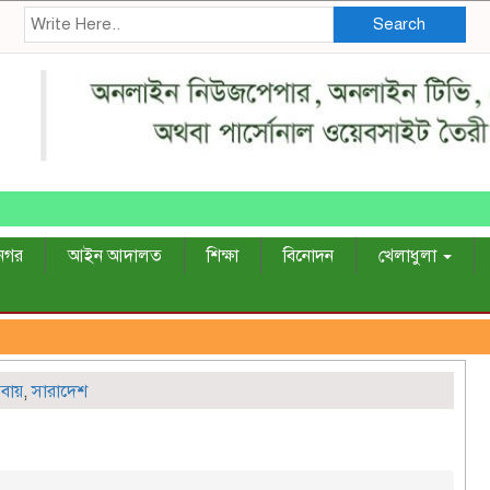
Search
নগর
আইন আদালত
শিক্ষা
বিনোদন
খেলাধুলা
বায়
,
সারাদেশ