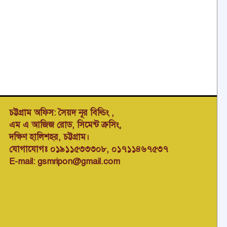
চট্টগ্রাম অফিস: সৈয়দ নূর বিল্ডিং ,
এম এ আজিজ রোড, সিমেন্ট ক্রসিং,
দক্ষিণ হালিশহর, চট্টগ্রাম।
যোগাযোগঃ ০১৯১১৫৩৩৩০৮, ০১৭১১৪৬৭৫৩৭
E-mail: gsmripon@gmail.com