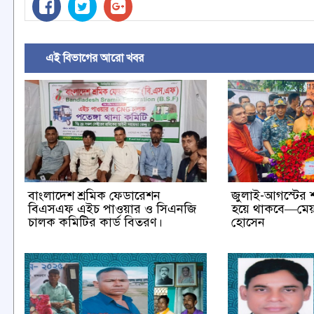
এই বিভাগের আরো খবর
বাংলাদেশ শ্রমিক ফেডারেশন
জুলাই-আগস্টের শ
বিএসএফ এইচ পাওয়ার ও সিএনজি
হয়ে থাকবে—মেয়
চালক কমিটির কার্ড বিতরণ।
হোসেন