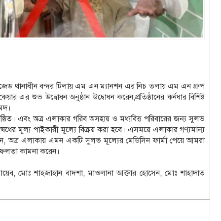
 ইপিজেড থানাধীন বন্দর টিলায় এম এন ম্যানশন এর নিচ তলায় এম এন গ্রুপ
়ার এর শুভ উদ্বোধন অনুষ্ঠান উদ্বোধন করেন,প্রতিষ্ঠানের কর্নধার বিশিষ্ট
মেদ।
িষ্ঠিত। এবং অত্র এলাকার গরিব অসহায় ও মধ্যবিত্ত পরিবারের জন্য সুলভ
ষধের মূল্য পাইকারী মূল্যে বিক্রয় করা হবে। এসময়ে এলাকার গণ্যমান্য
রা বলেন, অত্র এলাকায় এমন একটি সুলভ মূল্যের মেডিসিন ফার্মা পেয়ে আমরা
 ও সফলতা কামনা করেন।
য়েব, মোঃ শাহজাহান বাদশা, মাওলানা আক্তার হোসেন, মোঃ শাহাদাত