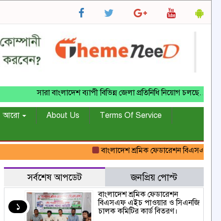
সারা বাংলাদেশ ব্যাপী বিভিন্ন জেলা প্রতিনিধি নিয়োগ চলছে.........
আরো
About Us
Terms Of Service
বাংলাদেশ শ্রমিক ফেডারেশন বিএসএফ এইচ পা
সর্বশেষ আপডেট
জনপ্রিয় পোস্ট
বাংলাদেশ শ্রমিক ফেডারেশন
বিএসএফ এইচ পাওয়ার ও সিএনজি
১
চালক কমিটির কার্ড বিতরণ।