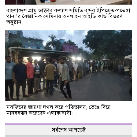
বাংলাদেশ গ্রাম ডাক্তার কল্যাণ সমিতি বন্দর ইপিজেড-পতেঙ্গা
থানা’র বৈজ্ঞানিক সেমিনার অনলাইন আইডি কার্ড বিতরণ
অনুষ্ঠান
মসজিদের জায়গা দখল করে পতিতালয়, ভেঙে দিয়ে
মানববন্ধন করেছেন এলাকাবাসী।
সর্বশেষ আপডেট