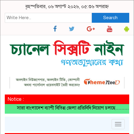
বৃহস্পতিবার, ০৬ অগাস্ট ২০২৬, ০৫:৩৬ অপরাহ্ন
Search
Notice :
ারা বাংলাদেশ ব্যাপী বিভিন্ন জেলা প্রতিনিধি নিয়োগ চলছে..........চট্টগ
Toggle
navigat