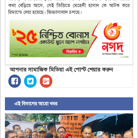
কথা বেড়িয়ে আসে, সেই ভিত্তিতে মেহেদী হাসান কে আটক করে
রিমান্ডে নেয়া হয়েছে। জিজ্ঞাসাবাদ চলছে।
আপনার সামাজিক মিডিয়া এই পোস্ট শেয়ার করুন
এই বিভাগের আরো খবর