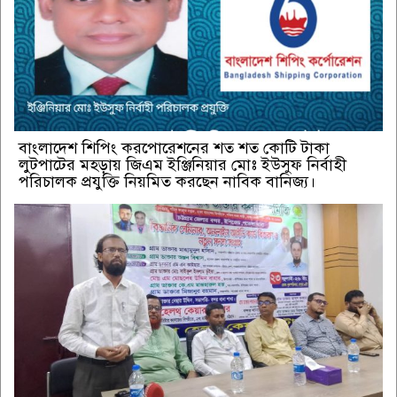
বাংলাদেশ শিপিং করপোরেশনের শত শত কোটি টাকা
লুটপাটের মহড়ায় জিএম ইঞ্জিনিয়ার মোঃ ইউসুফ নির্বাহী
পরিচালক প্রযুক্তি নিয়মিত করছেন নাবিক বানিজ্য।