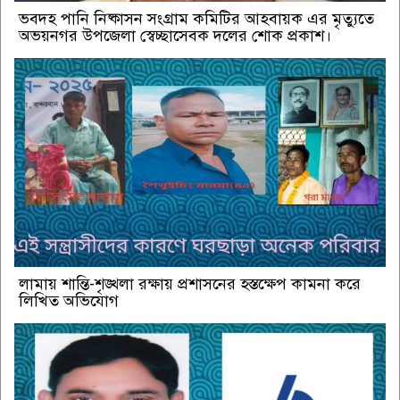
ভবদহ পানি নিষ্কাসন সংগ্রাম কমিটির আহবায়ক এর মৃত্যুতে
অভয়নগর উপজেলা স্বেচ্ছাসেবক দলের শোক প্রকাশ।
লামায় শান্তি-শৃঙ্খলা রক্ষায় প্রশাসনের হস্তক্ষেপ কামনা করে
লিখিত অভিযোগ