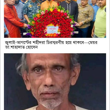
জুলাই-আগস্টের শহীদরা চিরস্মরণীয় হয়ে থাকবে—মেয়র
ডা.শাহাদাত হোসেন