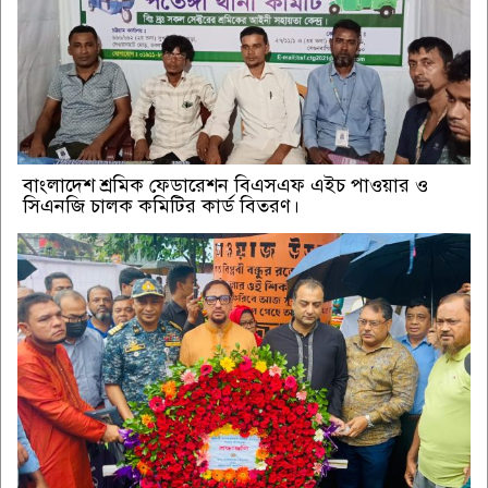
বাংলাদেশ শ্রমিক ফেডারেশন বিএসএফ এইচ পাওয়ার ও
সিএনজি চালক কমিটির কার্ড বিতরণ।