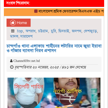
সংবাদ শিরোনাম:
বাংলাদেশ শ্রমিক ফেডারেশন বিএসএফ এইচ পাওয়ার ও 
Home
top
,
অপরাধ
,
চট্টগ্রাম
,
চুরি
,
ছিনতাই
,
জনপথ
,
দেশজুড়ে
,
মাদক
,
সারাদেশ
চান্দগাঁও থানা এলাকায় শাহীনের লটারির নামে জুয়া ইয়াবা
ও গাঁজার ব্যাবসা নিরব প্রশাসন
Channel69tv.net.bd
বৃহস্পতিবার ২০ নভেম্বর, ২০২৫ / ৪৮১ জন দেখেছে