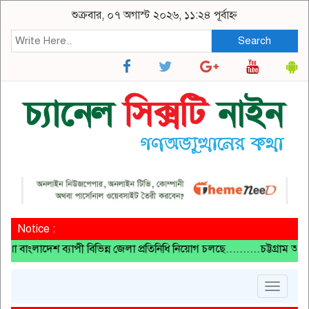
শুক্রবার, ০৭ অগাস্ট ২০২৬, ১১:২৪ পূর্বাহ্ন
Search
Notice :
লাদেশ ব্যাপী বিভিন্ন জেলা প্রতিনিধি নিয়োগ চলছে..........চট্টগ্রাম অফি
Toggle
navigat