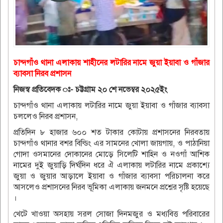
চান্দগাঁও থানা এলাকায় শাহীনের লটারির নামে জুয়া ইয়াবা ও গাঁজার
ব্যাবসা নিরব প্রশাসন
নিজস্ব প্রতিবেদক ঃ- চট্টগ্রাম ২০ শে নভেম্বর ২০২৫ইং
চান্দগাঁও থানা এলাকায় লটারির নামে জুয়া ইয়াবা ও গাঁজার ব্যাবসা
চললেও নিরব প্রশাসন,
প্রতিদিন ৮ হাজার ৬০০ শত টাকার কোটায় প্রশাসনের নিরবতায়
চান্দগাঁও থানার বশর বিল্ডিং এর সামনের খোলা জায়গায়, ও পাঠানিয়া
গোদা ওসমানের দোকানের মোড়ে সিলেটি শাহিন ও নওগাঁ আশিক
নামের দুই জুয়াড়ি দির্ঘদিন ধরে ঐ এলাকায় লটারির নামে প্রকাশ্যে
জুয়া ও জুয়ার আড়ালে ইয়াবা ও গাঁজার ব্যাবসা পরিচালনা করে
আসলেও প্রশাসনের নিরব ভূমিকা এলাকায় জনমনে প্রশ্নের সৃষ্টি হয়েছে
।
খেটে খাওয়া অসহায় সরল সোজা দিনমজুর ও মধ্যবিত্ত পরিবারের