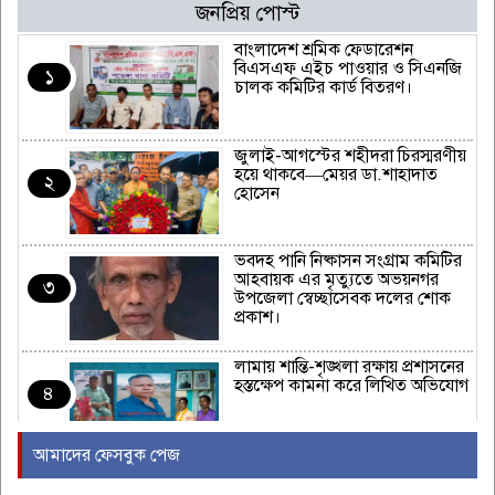
জনপ্রিয় পোস্ট
বাংলাদেশ শ্রমিক ফেডারেশন
বিএসএফ এইচ পাওয়ার ও সিএনজি
১
চালক কমিটির কার্ড বিতরণ।
জুলাই-আগস্টের শহীদরা চিরস্মরণীয়
হয়ে থাকবে—মেয়র ডা.শাহাদাত
২
হোসেন
ভবদহ পানি নিষ্কাসন সংগ্রাম কমিটির
আহবায়ক এর মৃত্যুতে অভয়নগর
৩
উপজেলা স্বেচ্ছাসেবক দলের শোক
প্রকাশ।
লামায় শান্তি-শৃঙ্খলা রক্ষায় প্রশাসনের
হস্তক্ষেপ কামনা করে লিখিত অভিযোগ
৪
আমাদের ফেসবুক পেজ
বাংলাদেশ শিপিং করপোরেশনের শত
শত কোটি টাকা লুটপাটের মহড়ায়