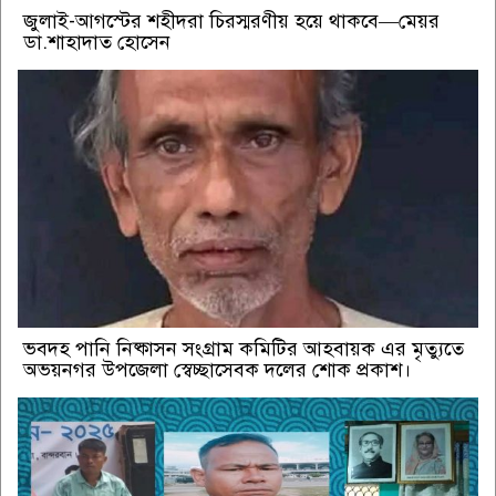
জুলাই-আগস্টের শহীদরা চিরস্মরণীয় হয়ে থাকবে—মেয়র
ডা.শাহাদাত হোসেন
ভবদহ পানি নিষ্কাসন সংগ্রাম কমিটির আহবায়ক এর মৃত্যুতে
অভয়নগর উপজেলা স্বেচ্ছাসেবক দলের শোক প্রকাশ।