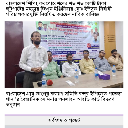
বাংলাদেশ শিপিং করপোরেশনের শত শত কোটি টাকা
লুটপাটের মহড়ায় জিএম ইঞ্জিনিয়ার মোঃ ইউসুফ নির্বাহী
পরিচালক প্রযুক্তি নিয়মিত করছেন নাবিক বানিজ্য।
বাংলাদেশ গ্রাম ডাক্তার কল্যাণ সমিতি বন্দর ইপিজেড-পতেঙ্গা
থানা’র বৈজ্ঞানিক সেমিনার অনলাইন আইডি কার্ড বিতরণ
অনুষ্ঠান
সর্বশেষ আপডেট