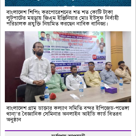
বাংলাদেশ শিপিং করপোরেশনের শত শত কোটি টাকা
লুটপাটের মহড়ায় জিএম ইঞ্জিনিয়ার মোঃ ইউসুফ নির্বাহী
পরিচালক প্রযুক্তি নিয়মিত করছেন নাবিক বানিজ্য।
বাংলাদেশ গ্রাম ডাক্তার কল্যাণ সমিতি বন্দর ইপিজেড-পতেঙ্গা
থানা’র বৈজ্ঞানিক সেমিনার অনলাইন আইডি কার্ড বিতরণ
অনুষ্ঠান