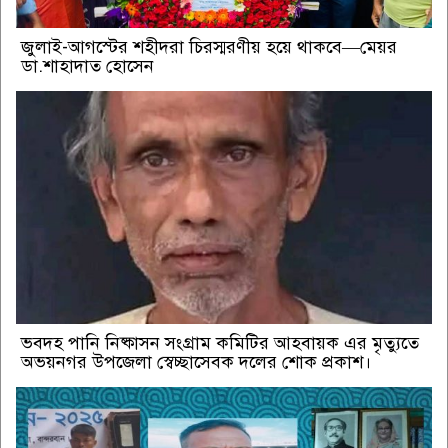
জুলাই-আগস্টের শহীদরা চিরস্মরণীয় হয়ে থাকবে—মেয়র
ডা.শাহাদাত হোসেন
ভবদহ পানি নিষ্কাসন সংগ্রাম কমিটির আহবায়ক এর মৃত্যুতে
অভয়নগর উপজেলা স্বেচ্ছাসেবক দলের শোক প্রকাশ।