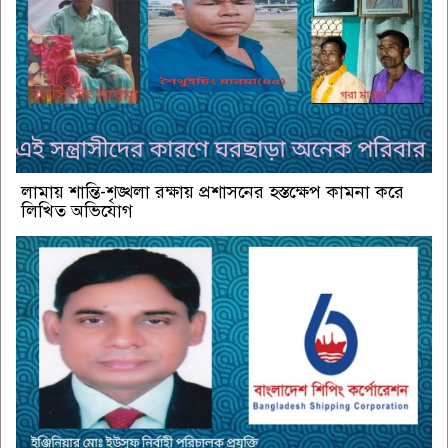
লামায় শান্তি-শৃঙ্খলা রক্ষায় প্রশাসনের হস্তক্ষেপ কামনা করে
লিখিত অভিযোগ