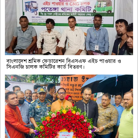
বাংলাদেশ শ্রমিক ফেডারেশন বিএসএফ এইচ পাওয়ার ও
সিএনজি চালক কমিটির কার্ড বিতরণ।