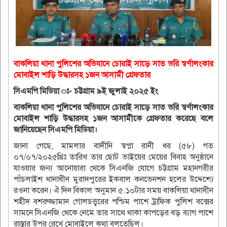
বাকলিয়া থানা পুলিশের অভিযানে চোরাই সাড়ে সাত ভরি স্বর্ণালংকার
মোবাইল শাড়ি উদ্ধারসহ ১জন আসামী গ্রেফতার
সিএমপি মিডিয়া ঃ- চট্টগ্রাম ৯ই জুলাই ২০২৫ ইং
বাকলিয়া থানা পুলিশের অভিযানে চোরাই সাড়ে সাত ভরি স্বর্ণালংকার
মোবাইল শাড়ি উদ্ধারসহ ১জন আসামীকে গ্রেফতার করেছে বলে
জানিয়েছেন সিএমপি মিডিয়া।
জানা গেছে, মামলার বাদীনি স্বপ্না রানী ধর (৫৮) গত
০৭/০৭/২০২৫খ্রিঃ তারিখ তার ছোট ভাইয়ের মেয়ের বিবাহ অনুষ্ঠানে
যাওয়ার জন্য আনোয়ারা থেকে সিএনজি যোগে চট্টগ্রাম মহানগরীর
পাঁচলাইশ থানাধীন মুরাদপুরের ইকবাল কনভেনশন হলের উদ্দেশ্যে
রওনা করেন। ঐ দিন বিকাল অনুমান ৫.১০টার সময় বাকলিয়া থানাধীন
শহীদ বশরুজ্জামান গোলচত্ত্বরের পশ্চিম পাশে ট্রাফিক পুলিশ বক্সের
সামনে সিএনজি থেকে নেমে তার সাথে থাকা কাপড়ের বড় ব্যাগ পাশে
রাস্তার উপর রেখে মোবাইলে কথা বলতেছিল।