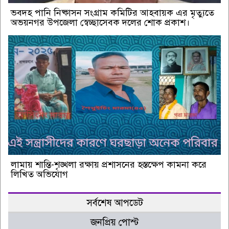
ভবদহ পানি নিষ্কাসন সংগ্রাম কমিটির আহবায়ক এর মৃত্যুতে
অভয়নগর উপজেলা স্বেচ্ছাসেবক দলের শোক প্রকাশ।
লামায় শান্তি-শৃঙ্খলা রক্ষায় প্রশাসনের হস্তক্ষেপ কামনা করে
লিখিত অভিযোগ
সর্বশেষ আপডেট
জনপ্রিয় পোস্ট