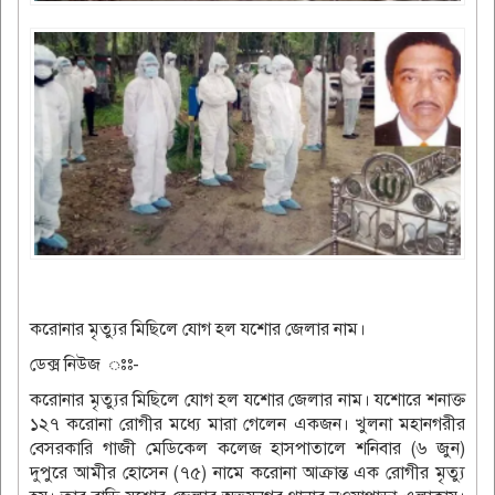
করোনার মৃত্যুর মিছিলে যোগ হল যশোর জেলার নাম।
ডেক্স নিউজ ঃঃ-
করোনার মৃত্যুর মিছিলে যোগ হল যশোর জেলার নাম। যশোরে শনাক্ত
১২৭ করোনা রোগীর মধ্যে মারা গেলেন একজন। খুলনা মহানগরীর
বেসরকারি গাজী মেডিকেল কলেজ হাসপাতালে শনিবার (৬ জুন)
দুপুরে আমীর হোসেন (৭৫) নামে করোনা আক্রান্ত এক রোগীর মৃত্যু