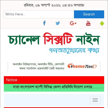
রবিবার, ০৯ অগাস্ট ২০২৬, ০৪:৪৬ অপরাহ্ন
Search
Notice :
সারা বাংলাদেশ ব্যাপী বিভিন্ন জেলা প্রতিনিধি নিয়োগ চলছে..........চট্ট
Toggle
navigat