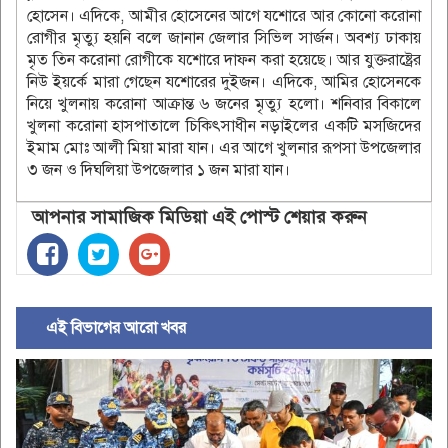
হোসেন। এদিকে, আমীর হোসেনের আগে যশোরে আর কোনো করোনা
রোগীর মৃত্যু হয়নি বলে জানান জেলার সিভিল সার্জন। অবশ্য ঢাকায়
মৃত তিন করোনা রোগীকে যশোরে দাফন করা হয়েছে। আর যুক্তরাষ্ট্রের
নিউ ইয়র্কে মারা গেছেন যশোরের দুইজন। এদিকে, আমির হোসেনকে
নিয়ে খুলনায় করোনা আক্রান্ত ৬ জনের মৃত্যু হলো। শনিবার বিকালে
খুলনা করোনা হাসপাতালে চিকিৎসাধীন নড়াইলের একটি মসজিদের
ইমাম মোঃ আলী মিয়া মারা যান। এর আগে খুলনার রূপসা উপজেলার
৩ জন ও দিঘলিয়া উপজেলার ১ জন মারা যান।
আপনার সামাজিক মিডিয়া এই পোস্ট শেয়ার করুন
এই বিভাগের আরো খবর