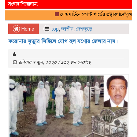
সংবাদ শিরোনাম:
সেন্টমার্টিনে কোস্ট গার্ডের তত্ত্বাবধানে”বৃক্ষরো
Home
top
,
জাতীয়
,
দেশজুড়ে
করোনার মৃত্যুর মিছিলে যোগ হল যশোর জেলার নাম।
রবিবার ৭ জুন, ২০২০ / ১৩২ জন দেখেছে