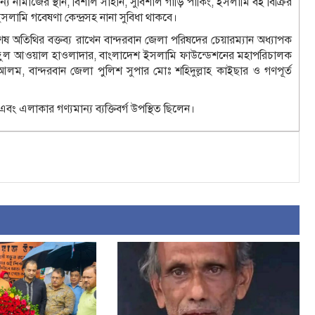
 নামাজের স্থান, বিশাল সাহান, সুবিশাল গাড়ি পার্কিং, ইসলামি বই বিক্রির
সলামি গবেষণা কেন্দ্রসহ নানা সুবিধা থাকবে।
শেষ অতিথির বক্তব্য রাখেন বান্দরবান জেলা পরিষদের চেয়ারম্যান অধ্যাপক
দ আব্দুল আওয়াল হাওলাদার, বাংলাদেশ ইসলামি ফাউন্ডেশনের মহাপরিচালক
ম, বান্দরবান জেলা পুলিশ সুপার মোঃ শহিদুল্লাহ কাইছার ও গণপূর্ত
দ এবং এলাকার গণ্যমান্য ব্যক্তিবর্গ উপস্থিত ছিলেন।