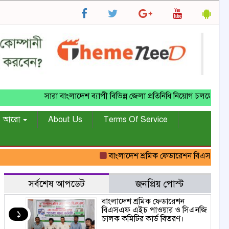
সারা বাংলাদেশ ব্যাপী বিভিন্ন জেলা প্রতিনিধি নিয়োগ চলছে..........
আরো
About Us
Terms Of Service
বাংলাদেশ শ্রমিক ফেডারেশন বিএসএফ এইচ পা
সর্বশেষ আপডেট
জনপ্রিয় পোস্ট
বাংলাদেশ শ্রমিক ফেডারেশন
বিএসএফ এইচ পাওয়ার ও সিএনজি
১
চালক কমিটির কার্ড বিতরণ।