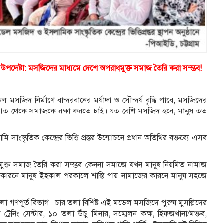
র্ম উপদেষ্টা: মসজিদের মাধ্যমে দেশে অপরাধমুক্ত সমাজ তৈরি করা সম্ম্ভব!
সজিদ নির্মাণে বান্দরবানের মর্যাদা ও সৌন্দর্য বৃদ্ধি পাবে, মসজিদের
েদআত থেকে সমাজকে রক্ষা করতে চাই। যত বেশি মসজিদ হবে, মানুষ তত
াংস্কৃতিক কেন্দ্রের ভিত্তি প্রস্তর উন্মোচনে প্রধান অতিথির বক্তব্যে এসব
ক্ত সমাজ তৈরি করা সম্ম্ভব।কেননা সমাজে যখন মানুষ নিয়মিত নামাজ
কারনে মানুষ ইহকাল পরকালে শান্তি পায়।নামাজের কারনে মানুষ সহজে
 জেলা গণপূর্ত বিভাগ। চার তলা বিশিষ্ট এই মডেল মসজিদে পুরুষ মুসল্লিদের
ট্রেনিং সেন্টার, ১০ তলা উঁচু মিনার, সম্মেলন কক্ষ, হিফজখানা/মক্তব,