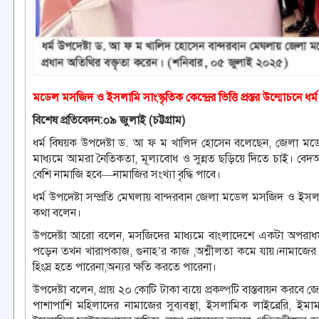
মডেল মসজিদ ও ইসলামি সাংস্কৃতিক কেন্দ্রের ভিত্তি প্রস্তর উন্মোচনে ধ
বিশেষ প্রতিবেদন:০৯ জুলাই (চট্টগ্রাম)
ধর্ম বিষয়ক উপদেষ্টা ড. আ ফ ম খালিদ হোসেন বলেছেন, জেলা মডেল ম
মাধ্যমে আমরা নৈতিকতা, মূল্যবোধ ও সুন্নত ছড়িয়ে দিতে চাই। ব
বেশি নামাজি হবে—নামাজির সংখ্যা বৃদ্ধি পাবে।
ধর্ম উপদেষ্টা সম্প্রতি মেঘলায় বান্দরবান জেলা মডেল মসজিদ ও ইসলামি স
কথা বলেন।
উপদেষ্টা আরো বলেন, মসজিদের মাধ্যমে বাংলাদেশে একটা অপরাধমু
পড়েন তখন খারাপকাজ, গুনাহ’র কাজ ,অশ্লীলতা কমে যায়।নামাজের 
হিংস্র হতে পারেনা,অন্যর ক্ষতি করতে পারেনা।
উপদেষ্টা বলেন, প্রায় ২০ কোটি টাকা ব্যয়ে প্রকল্পটি বাস্তবায়ন করবে
পাশাপাশি মহিলাদের নামাজের সুব্যবস্থা, ইসলামিক লাইব্রেরি, ইমাম 