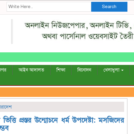
Search
নগর
আইন আদালত
শিক্ষা
বিনোদন
খেলাধুলা
ারাদেশ
িত্তি প্রস্তর উন্মোচনে ধর্ম উপদেষ্টা: মসজিদের
ম্ভব