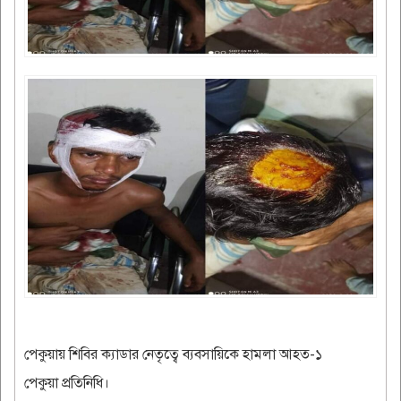
পেকুয়ায় শিবির ক্যাডার নেতৃত্বে ব্যবসায়িকে হামলা আহত-১
পেকুয়া প্রতিনিধি।