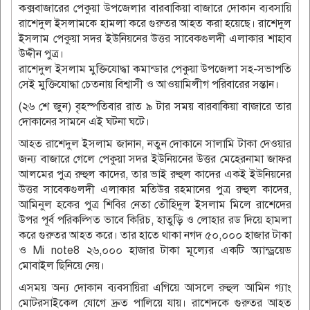
কক্সবাজারের পেকুয়া উপজেলার বারবাকিয়া বাজারে দোকান ব্যবসায়ি
রাশেদুল ইসলামকে হামলা করে গুরুতর আহত করা হয়েছে। রাশেদুল
ইসলাম পেকুয়া সদর ইউনিয়নের উত্তর সাবেকগুলদী এলাকার শাহাব
উদ্দীন পুত্র।
রাশেদুল ইসলাম মুক্তিযোদ্ধা কমান্ডার পেকুয়া উপজেলা সহ-সভাপতি
সেই মুক্তিযোদ্ধা চেতনায় বিশ্বাসী ও আওয়ামিলীগ পরিবারের সন্তান।
(২৬ শে জুন) বৃহস্পতিবার রাত ৯ টার সময় বারবাকিয়া বাজারে তার
দোকানের সামনে এই ঘটনা ঘটে।
আহত রাশেদুল ইসলাম জানান, নতুন দোকানে সালামি টাকা দেওয়ার
জন্য বাজারে গেলে পেকুয়া সদর ইউনিয়নের উত্তর মেহেরনামা জাফর
আলমের পুত্র রুহুল কাদের, তার ভাই রুহুল কাদের একই ইউনিয়নের
উত্তর সাবেকগুলদী এলাকার মতিউর রহমানের পুত্র রুহুল কাদের,
আমিনুল হকের পুত্র শিবির নেতা তৌহিদুল ইসলাম মিলে রাশেদের
উপর পূর্ব পরিকল্পিত ভাবে কিরিচ, হাতুড়ি ও লোহার রড দিয়ে হামলা
করে গুরুতর আহত করে। তার হাতে থাকা নগদ ৫০,০০০ হাজার টাকা
ও Mi note8 ২৬,০০০ হাজার টাকা মূল্যের একটি অ্যান্ড্রয়েড
মোবাইল ছিনিয়ে নেয়।
এসময় অন্য দোকান ব্যবসায়িরা এগিয়ে আসলে রুহুল আমিন গ্যাং
মোটরসাইকেল যোগে দ্রুত পালিয়ে যায়। রাশেদকে গুরুতর আহত