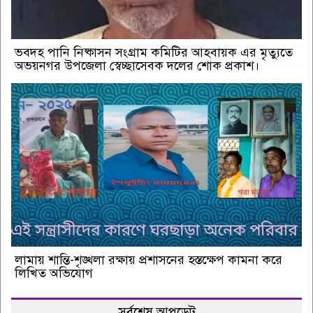
ভবদহ পানি নিষ্কাসন সংগ্রাম কমিটির আহবায়ক এর মৃত্যুতে
অভয়নগর উপজেলা স্বেচ্ছাসেবক দলের শোক প্রকাশ।
লামায় শান্তি-শৃঙ্খলা রক্ষায় প্রশাসনের হস্তক্ষেপ কামনা করে
লিখিত অভিযোগ
সর্বশেষ আপডেট